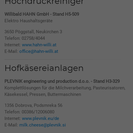
Hochdruckreiniger
Willibald HAHN GmbH - Stand H5-509
Elektro Haushaltsgeräte
3650 Pöggstall, Neukirchen 3
Telefon: 02758/4044
Internet:
www.hahn-willi.at
E-Mail:
office@hahn-willi.at
Hofkäsereianlagen
PLEVNIK engineering und production d.o.o. - Stand H3-329
Komplettlösungen für die Milchverarbeitung, Pasteurisatoren,
Käsekessel, Pressen, Buttermaschinen
1356 Dobrova, Podsmreka 56
Telefon: 00386/12006080
Internet:
www.plevnik.eu/de
E-Mail:
milk.cheese@plevnik.si