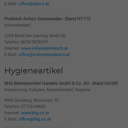
E-Mail:
office@apis-z.at
Preibisch Anita's Genusswabe - Stand H7-713
Imkereibedarf
3264 Brettl bei Gaming, Brettl 20
Telefon: 0676/3476319
Internet:
www.imkereipreibisch.at
E-Mail:
office@imkereipreibisch.at
Hygieneartikel
BHG Betriebsmittel Handels GmbH & Co. KG - Stand H3-330
Verpackung, Kulturen, Käsereibedarf, Hygiene
4943 Geinberg, Moosham 10
Telefon: 07723/44820
Internet:
www.bhg.co.at
E-Mail:
office@bhg.co.at