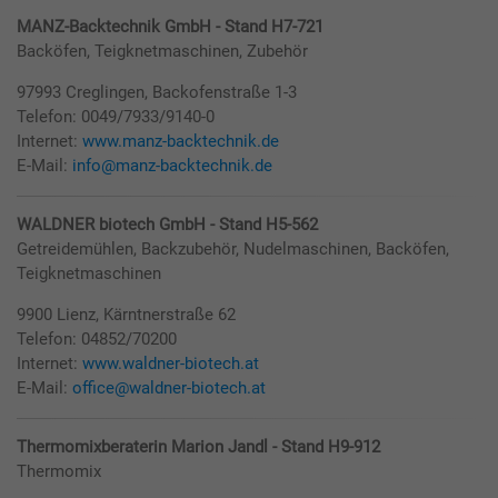
MANZ-Backtechnik GmbH - Stand H7-721
Backöfen, Teigknetmaschinen, Zubehör
97993 Creglingen, Backofenstraße 1-3
Telefon: 0049/7933/9140-0
Internet:
www.manz-backtechnik.de
E-Mail:
info@manz-backtechnik.de
WALDNER biotech GmbH - Stand H5-562
Getreidemühlen, Backzubehör, Nudelmaschinen, Backöfen,
Teigknetmaschinen
9900 Lienz, Kärntnerstraße 62
Telefon: 04852/70200
Internet:
www.waldner-biotech.at
E-Mail:
office@waldner-biotech.at
Thermomixberaterin Marion Jandl - Stand H9-912
Thermomix