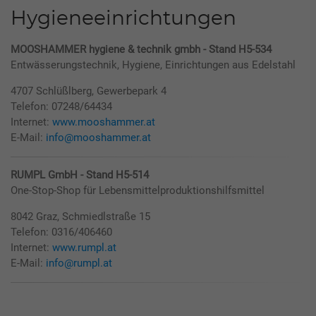
Hygieneeinrichtungen
MOOSHAMMER hygiene & technik gmbh - Stand H5-534
Entwässerungstechnik, Hygiene, Einrichtungen aus Edelstahl
4707 Schlüßlberg, Gewerbepark 4
Telefon: 07248/64434
Internet:
www.mooshammer.at
E-Mail:
info@mooshammer.at
RUMPL GmbH - Stand H5-514
One-Stop-Shop für Lebensmittelproduktionshilfsmittel
8042 Graz, Schmiedlstraße 15
Telefon: 0316/406460
Internet:
www.rumpl.at
E-Mail:
info@rumpl.at