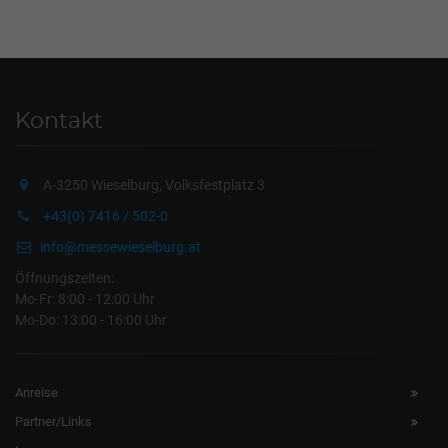
Kontakt
A-3250 Wieselburg, Volksfestplatz 3
+43(0) 7416 / 502-0
info@messewieselburg.at
Öffnungszeiten:
Mo-Fr: 8:00 - 12:00 Uhr
Mo-Do: 13:00 - 16:00 Uhr
Anreise
Partner/Links