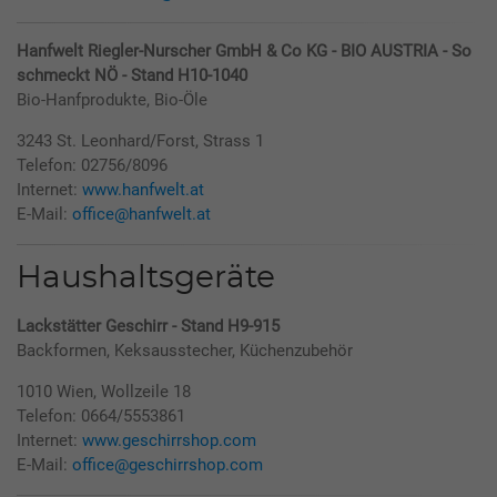
Hanfwelt Riegler-Nurscher GmbH & Co KG - BIO AUSTRIA - So
schmeckt NÖ - Stand H10-1040
Bio-Hanfprodukte, Bio-Öle
3243 St. Leonhard/Forst, Strass 1
Telefon: 02756/8096
Internet:
www.hanfwelt.at
E-Mail:
office@hanfwelt.at
Haushaltsgeräte
Lackstätter Geschirr - Stand H9-915
Backformen, Keksausstecher, Küchenzubehör
1010 Wien, Wollzeile 18
Telefon: 0664/5553861
Internet:
www.geschirrshop.com
E-Mail:
office@geschirrshop.com