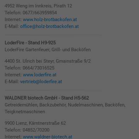
4952 Weng im Innkreis, Pirath 12
Telefon: 0677/663959854
Internet:
www.holz-brotbackofen.at
E-Mail:
office@holz-brotbackofen.at
LoderFire - Stand H9-925
LoderFire Gartenfeuer, Grill- und Backöfen
4400 St. Ulrich bei Steyr, Gmainstraße 9/2
Telefon: 0664/73016525
Internet:
www.loderfire.at
E-Mail:
vertrieb@loderfire.at
WALDNER biotech GmbH - Stand H5-562
Getreidemühlen, Backzubehör, Nudelmaschinen, Backöfen,
Teigknetmaschinen
9900 Lienz, Kärntnerstraße 62
Telefon: 04852/70200
Internet:
www.waldner-biotech.at