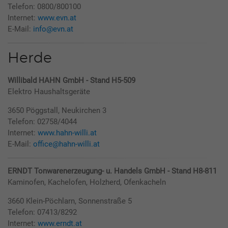
Telefon: 0800/800100
Internet:
www.evn.at
E-Mail:
info@evn.at
Herde
Willibald HAHN GmbH - Stand H5-509
Elektro Haushaltsgeräte
3650 Pöggstall, Neukirchen 3
Telefon: 02758/4044
Internet:
www.hahn-willi.at
E-Mail:
office@hahn-willi.at
ERNDT Tonwarenerzeugung- u. Handels GmbH - Stand H8-811
Kaminofen, Kachelofen, Holzherd, Ofenkacheln
3660 Klein-Pöchlarn, Sonnenstraße 5
Telefon: 07413/8292
Internet:
www.erndt.at