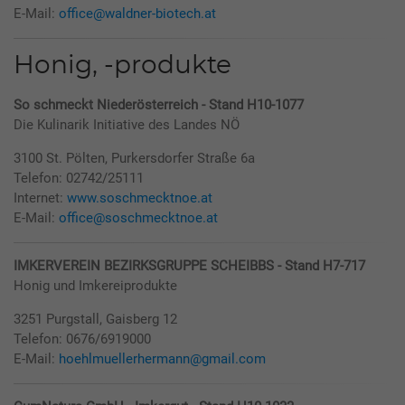
E-Mail:
office@waldner-biotech.at
Honig, -produkte
So schmeckt Niederösterreich - Stand H10-1077
Die Kulinarik Initiative des Landes NÖ
3100 St. Pölten, Purkersdorfer Straße 6a
Telefon: 02742/25111
Internet:
www.soschmecktnoe.at
E-Mail:
office@soschmecktnoe.at
IMKERVEREIN BEZIRKSGRUPPE SCHEIBBS - Stand H7-717
Honig und Imkereiprodukte
3251 Purgstall, Gaisberg 12
Telefon: 0676/6919000
E-Mail:
hoehlmuellerhermann@gmail.com