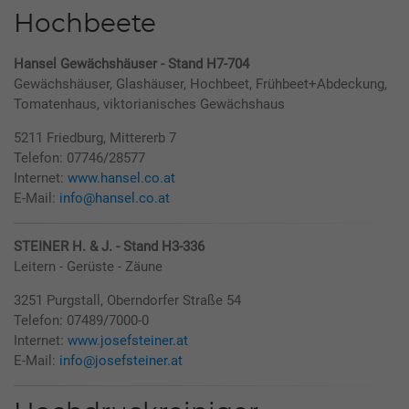
Hochbeete
Hansel Gewächshäuser - Stand H7-704
Gewächshäuser, Glashäuser, Hochbeet, Frühbeet+Abdeckung,
Tomatenhaus, viktorianisches Gewächshaus
5211 Friedburg, Mittererb 7
Telefon: 07746/28577
Internet:
www.hansel.co.at
E-Mail:
info@hansel.co.at
STEINER H. & J. - Stand H3-336
Leitern - Gerüste - Zäune
3251 Purgstall, Oberndorfer Straße 54
Telefon: 07489/7000-0
Internet:
www.josefsteiner.at
E-Mail:
info@josefsteiner.at