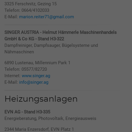
3325 Ferschnitz, Gezing 15
Telefon: 0664/4102033
E-Mail:
marion.reiter71@gmail.com
SINGER AUSTRIA - Helmut Hämmerle Maschinenhandels
GmbH & Co KG - Stand H3-322
Dampfreiniger, Dampfsauger, Bügelsysteme und
Nähmaschinen
6890 Lustenau, Millennium Park 1
Telefon: 05577/82720
Internet:
www.singer.ag
E-Mail:
info@singer.ag
Heizungsanlagen
EVN AG - Stand H3-335
Energieberatung, Photovoltaik, Energieausweis
2344 Maria Enzersdorf, EVN Platz 1