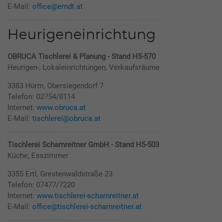
E-Mail:
office@erndt.at
Heurigeneinrichtung
OBRUCA Tischlerei & Planung - Stand H5-570
Heurigen-, Lokaleinrichtungen, Verkaufsräume
3383 Hürm, Obersiegendorf 7
Telefon: 02754/8114
Internet:
www.obruca.at
E-Mail:
tischlerei@obruca.at
Tischlerei Scharnreitner GmbH - Stand H5-503
Küche, Esszimmer
3355 Ertl, Grestenwaldstraße 23
Telefon: 07477/7220
Internet:
www.tischlerei-scharnreitner.at
E-Mail:
office@tischlerei-scharnreitner.at