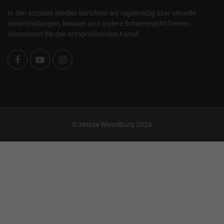
In den sozialen Medien berichten wir regelmäßig über aktuelle
Veranstaltungen, Messen und andere Schwerpunktthemen.
Abonnieren Sie den entsprechenden Kanal!
© Messe Wieselburg 2026