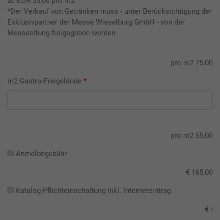
zu EUR 55,00 pro m2
*Der Verkauf von Getränken muss - unter Berücksichtigung der
Exklusivpartner der Messe Wieselburg GmbH - von der
Messeeitung freigegeben werden.
pro m2 75,00
m2 Gastro-Freigelände
*
pro m2 55,00
Anmeldegebühr
€ 165,00
Katalog-Pflichteinschaltung inkl. Interneteintrag
€ -