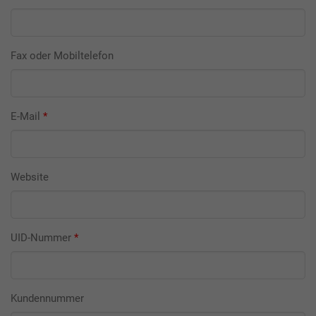
Fax oder Mobiltelefon
E-Mail
*
Website
UID-Nummer
*
Kundennummer