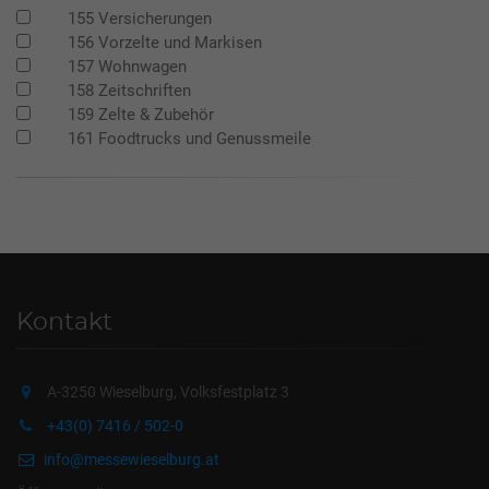
155 Versicherungen
156 Vorzelte und Markisen
157 Wohnwagen
158 Zeitschriften
159 Zelte & Zubehör
161 Foodtrucks und Genussmeile
Kontakt
A-3250 Wieselburg, Volksfestplatz 3
+43(0) 7416 / 502-0
info@messewieselburg.at