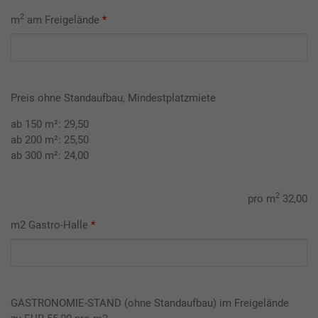
2
m
am Freigelände
*
Preis ohne Standaufbau, Mindestplatzmiete
ab 150 m²: 29,50
ab 200 m²: 25,50
ab 300 m²: 24,00
2
pro m
32,00
m2 Gastro-Halle
*
GASTRONOMIE-STAND (ohne Standaufbau) im Freigelände