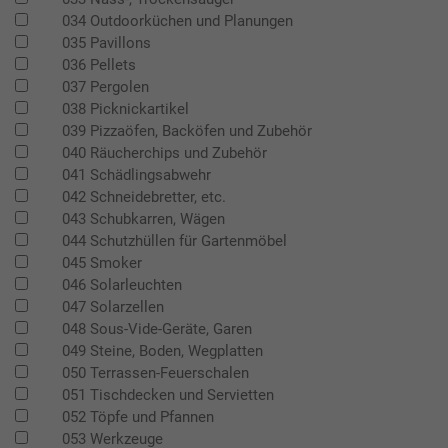
034 Outdoorküchen und Planungen
035 Pavillons
036 Pellets
037 Pergolen
038 Picknickartikel
039 Pizzaöfen, Backöfen und Zubehör
040 Räucherchips und Zubehör
041 Schädlingsabwehr
042 Schneidebretter, etc.
043 Schubkarren, Wägen
044 Schutzhüllen für Gartenmöbel
045 Smoker
046 Solarleuchten
047 Solarzellen
048 Sous-Vide-Geräte, Garen
049 Steine, Boden, Wegplatten
050 Terrassen-Feuerschalen
051 Tischdecken und Servietten
052 Töpfe und Pfannen
053 Werkzeuge