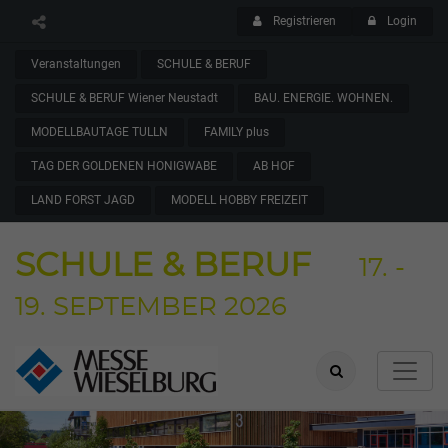
Registrieren
Login
Veranstaltungen
SCHULE & BERUF
SCHULE & BERUF Wiener Neustadt
BAU. ENERGIE. WOHNEN.
MODELLBAUTAGE TULLN
FAMILY plus
TAG DER GOLDENEN HONIGWABE
AB HOF
LAND FORST JAGD
MODELL HOBBY FREIZEIT
SCHULE & BERUF
17. -
19. SEPTEMBER 2026