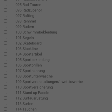
095 Rad-Touren
096 Radzubehör
097 Rafting
098 Rennrad
099 Rudern
100 Schwimmbekleidung
101 Segeln
102 Skateboard
103 Slackline
104 Sportartikel
105 Sportbekleidung
106 Sportbrillen
107 Sportnahrung
108 Sportunterwäsche
109 Sportveranstaltungen/ -wettbewerbe
110 Sportversicherung
111 Stand-up Paddle
112 Surfausrüstung
113 Surfen
114 Tauchen