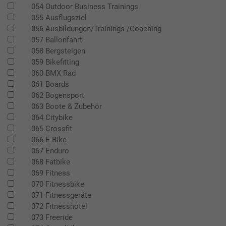
054 Outdoor Business Trainings
055 Ausflugsziel
056 Ausbildungen/Trainings /Coaching
057 Ballonfahrt
058 Bergsteigen
059 Bikefitting
060 BMX Rad
061 Boards
062 Bogensport
063 Boote & Zubehör
064 Citybike
065 Crossfit
066 E-Bike
067 Enduro
068 Fatbike
069 Fitness
070 Fitnessbike
071 Fitnessgeräte
072 Fitnesshotel
073 Freeride