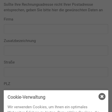
Sollte Ihre Rechnungsadresse nicht Ihrer Postadresse
entsprechen, geben Sie bitte hier die gewünschten Daten an
Firma
Zusatzbezeichnung
Straße
PLZ
Cookie-Verwaltung
Ort
Wir verwenden Cookies, um Ihnen ein optimales