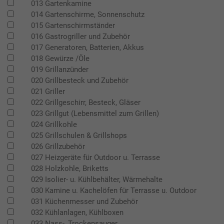
013 Gartenkamine
014 Gartenschirme, Sonnenschutz
015 Gartenschirmständer
016 Gastrogriller und Zubehör
017 Generatoren, Batterien, Akkus
018 Gewürze /Öle
019 Grillanzünder
020 Grillbesteck und Zubehör
021 Griller
022 Grillgeschirr, Besteck, Gläser
023 Grillgut (Lebensmittel zum Grillen)
024 Grillkohle
025 Grillschulen & Grillshops
026 Grillzubehör
027 Heizgeräte für Outdoor u. Terrasse
028 Holzkohle, Briketts
029 Isolier- u. Kühlbehälter, Wärmehalte
030 Kamine u. Kachelöfen für Terrasse u. Outdoor
031 Küchenmesser und Zubehör
032 Kühlanlagen, Kühlboxen
033 Nass-, Trockensauger