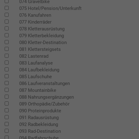
074 Gravelbike
075 Hotel/Pension/Unterkunft
076 Kanufahren
077 Kinderräder
078 Kletterausrüstung
079 Kletterbekleidung
080 Kletter-Destination
081 Klettersteigsets
082 Lastenrad
083 Laufanalyse
084 Laufbekleidung
085 Laufschuhe
086 Laufveranstaltungen
087 Mountainbike
088 Nahrungsergänzungen
089 Orthopädie/Zubehör
090 Proteinprodukte
091 Radausrüstung
092 Radbekleidung
093 Rad-Destination
094 Radfahrschuhe