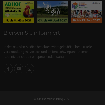
Bleiben Sie informiert
In den sozialen Medien berichten wir regelmäßig über aktuelle
Veranstaltungen, Messen und andere Schwerpunktthemen.
Abonnieren Sie den entsprechenden Kanal!
© Messe Wieselburg 2026