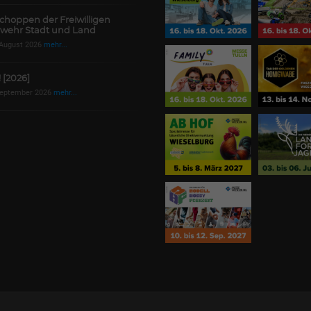
choppen der Freiwilligen
wehr Stadt und Land
 August 2026
mehr...
! [2026]
September 2026
mehr...