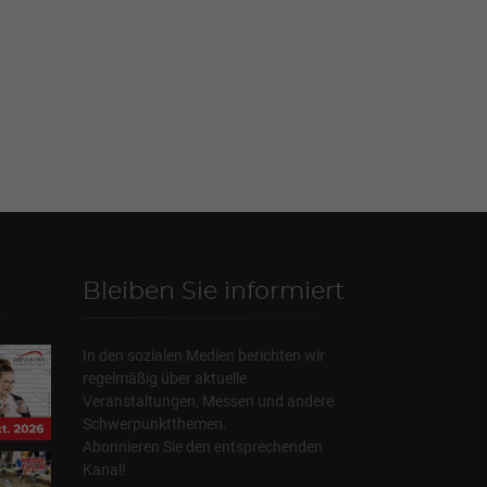
Bleiben Sie informiert
In den sozialen Medien berichten wir
regelmäßig über aktuelle
Veranstaltungen, Messen und andere
Schwerpunktthemen.
Abonnieren Sie den entsprechenden
Kanal!