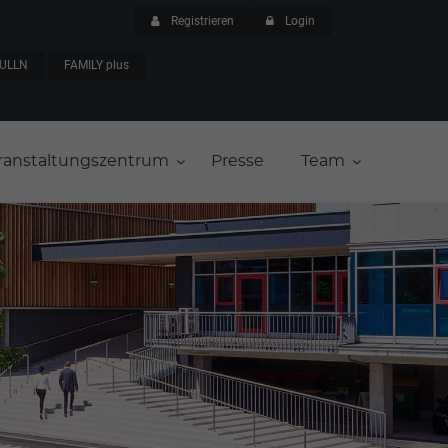
Registrieren
Login
ULLN
FAMILY plus
ranstaltungszentrum
Presse
Team