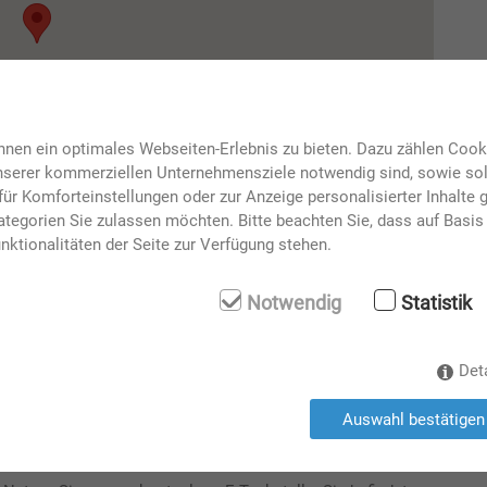
nen ein optimales Webseiten-Erlebnis zu bieten. Dazu zählen Cookie
unserer kommerziellen Unternehmensziele notwendig sind, sowie solc
ür Komforteinstellungen oder zur Anzeige personalisierter Inhalte 
tegorien Sie zulassen möchten. Bitte beachten Sie, dass auf Basis 
nktionalitäten der Seite zur Verfügung stehen.
Notwendig
Statistik
Det
Auswahl bestätigen