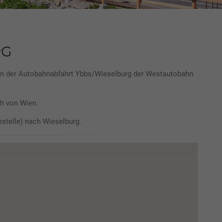
RG
an der Autobahnabfahrt Ybbs/Wieselburg der Westautobahn
ch von Wien.
estelle) nach Wieselburg.