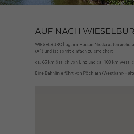
AUF NACH WIESELBU
WIESELBURG liegt im Herzen Niederösterreichs 
(A1) und ist somit einfach zu erreichen:
ca. 65 km östlich von Linz und ca. 100 km westli
Eine Bahnlinie führt von Pöchlarn (Westbahn-Halt