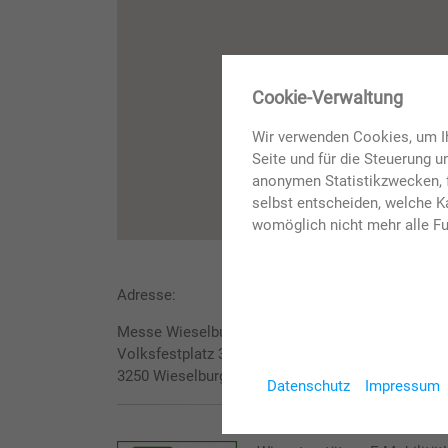
✖
Cookie-Verwaltung
Wir verwenden Cookies, um Ih
Seite und für die Steuerung 
anonymen Statistikzwecken, f
selbst entscheiden, welche Ka
womöglich nicht mehr alle Fu
Adresse:
Messe Wieselburg GmbH
Volksfestplatz 3
3250 Wieselburg
Datenschutz
Impressum