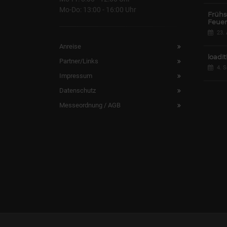
Mo-Do: 13:00 - 16:00 Uhr
Frühs
Feuer
23.
Anreise
loadit
Partner/Links
4. 
Impressum
Datenschutz
Messeordnung / AGB