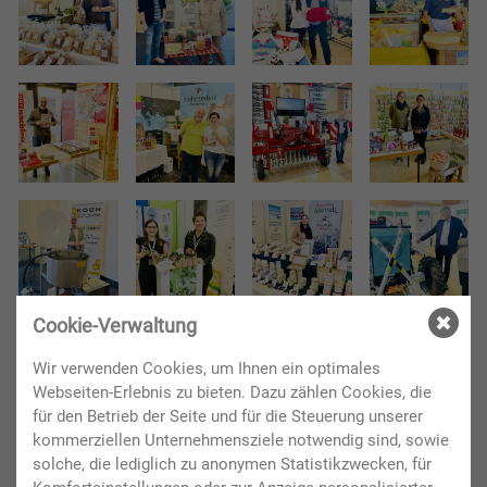
Cookie-Verwaltung
Wir verwenden Cookies, um Ihnen ein optimales
Webseiten-Erlebnis zu bieten. Dazu zählen Cookies, die
für den Betrieb der Seite und für die Steuerung unserer
kommerziellen Unternehmensziele notwendig sind, sowie
solche, die lediglich zu anonymen Statistikzwecken, für