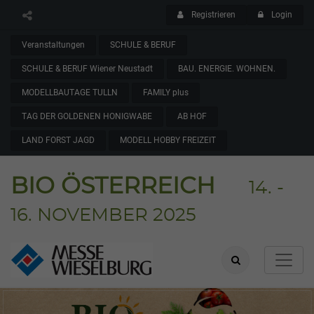
Registrieren
Login
Veranstaltungen
SCHULE & BERUF
SCHULE & BERUF Wiener Neustadt
BAU. ENERGIE. WOHNEN.
MODELLBAUTAGE TULLN
FAMILY plus
TAG DER GOLDENEN HONIGWABE
AB HOF
LAND FORST JAGD
MODELL HOBBY FREIZEIT
BIO ÖSTERREICH
14. -
16. NOVEMBER 2025