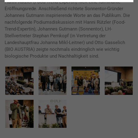
Hanni Rützler (Food-Trend-Expertin) hielt eine fulminante
Eröffnungsrede. Anschließend richtete Sonnentor-Gründer
Johannes Gutmann inspirierende Worte an das Publikum. Die
nachfolgende Podiumsdiskussion mit Hanni Rützler (Food-
Trend-Expertin),
Johannes Gutmann (Sonnentor), LH-
Stellvertreter Stephan Pernkopf (in Vertretung der
Landeshauptfrau Johanna Mikl-Leitner) und Otto Gasselich
(BIO AUSTRIA)
zeigte nochmals eindringlich wie wichtig
biologische Produkte und Nachhaltigkeit sind.