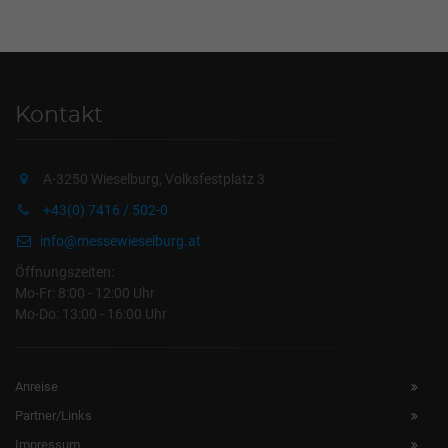
Kontakt
A-3250 Wieselburg, Volksfestplatz 3
+43(0) 7416 / 502-0
info@messewieselburg.at
Öffnungszeiten:
Mo-Fr: 8:00 - 12:00 Uhr
Mo-Do: 13:00 - 16:00 Uhr
Anreise
Partner/Links
Impressum