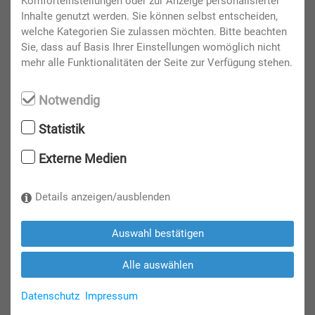
Komforteinstellungen oder zur Anzeige personalisierter
Inhalte genutzt werden. Sie können selbst entscheiden,
welche Kategorien Sie zulassen möchten. Bitte beachten
Sie, dass auf Basis Ihrer Einstellungen womöglich nicht
mehr alle Funktionalitäten der Seite zur Verfügung stehen.
Notwendig
Statistik
Externe Medien
Details anzeigen/ausblenden
...und 16 weitere Fotos.
Auswahl bestätigen
Eröffnung und
Alle auswählen
Presserundgang 2022
Datenschutz
Impressum
Schon die Eröffnung brachte Größen der Szene auf die Bühne: