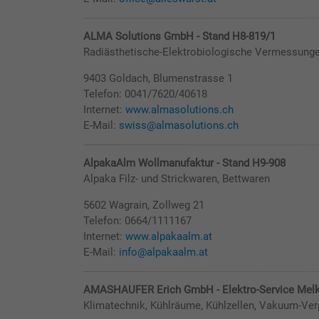
ALMA Solutions GmbH - Stand H8-819/1
Radiästhetische-Elektrobiologische Vermessung
9403 Goldach, Blumenstrasse 1
Telefon: 0041/7620/40618
Internet:
www.almasolutions.ch
E-Mail:
swiss@almasolutions.ch
AlpakaAlm Wollmanufaktur - Stand H9-908
Alpaka Filz- und Strickwaren, Bettwaren
5602 Wagrain, Zollweg 21
Telefon: 0664/1111167
Internet:
www.alpakaalm.at
E-Mail:
info@alpakaalm.at
AMASHAUFER Erich GmbH - Elektro-Service Melk-
Klimatechnik, Kühlräume, Kühlzellen, Vakuum-Ve