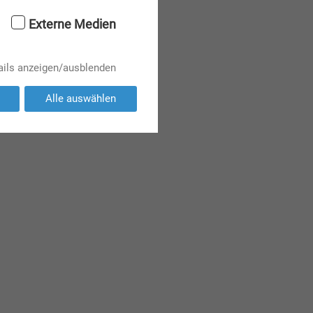
Externe Medien
ails anzeigen/ausblenden
Alle auswählen