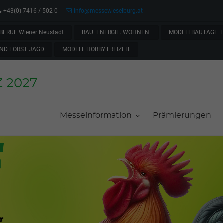
+43(0) 7416 / 502-0
info@messewieselburg.at
BERUF Wiener Neustadt
BAU. ENERGIE. WOHNEN.
MODELLBAUTAGE T
ND FORST JAGD
MODELL HOBBY FREIZEIT
Z 2027
Messeinformation
Prämierungen