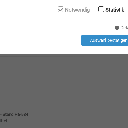
Notwendig
Statistik
-1046
Det
Auswahl bestätigen
 - Stand H5-584
ttel