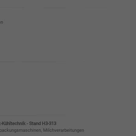
en
Kühltechnik - Stand H3-313
rpackungsmaschinen, Milchverarbeitungen