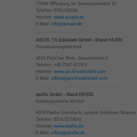
77654 Offenburg, Im Schwarzwäldele 21
Telefon: 0781/35336
Internet:
www.aropur.de
E-Mail:
info@aropur.de
ASCHL 1A Edelstahl GmbH - Stand H5-590
Entwässerungstechnik
4632 Pichl bei Wels, Geisensheim 6
Telefon: +43 7247 8778 0
Internet:
www.aschl-edelstahl.com
E-Mail:
office@aschl-edelstahl.com
asello GmbH - Stand H5-552
Kassensysteme Ab Hof
8074 Raaba Grambach, Johann Schreiner Strasse
Telefon: 0316/23180-0
Internet:
www.asello.eu
E-Mail:
office@asello.at