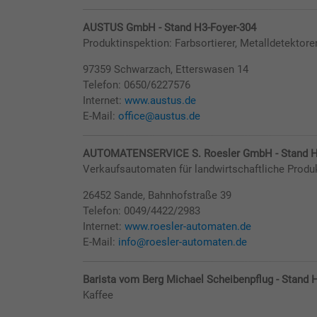
AUSTUS GmbH - Stand H3-Foyer-304
Produktinspektion: Farbsortierer, Metalldetektore
97359 Schwarzach, Etterswasen 14
Telefon: 0650/6227576
Internet:
www.austus.de
E-Mail:
office@austus.de
AUTOMATENSERVICE S. Roesler GmbH - Stand H
Verkaufsautomaten für landwirtschaftliche Produ
26452 Sande, Bahnhofstraße 39
Telefon: 0049/4422/2983
Internet:
www.roesler-automaten.de
E-Mail:
info@roesler-automaten.de
Barista vom Berg Michael Scheibenpflug - Stand 
Kaffee