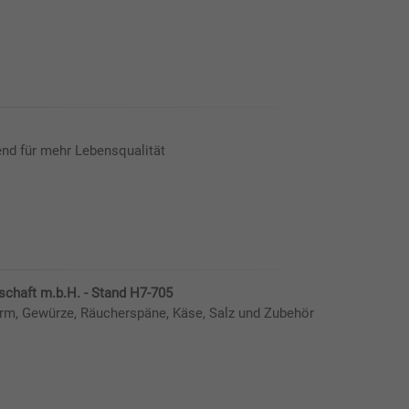
nd für mehr Lebensqualität
lschaft m.b.H. - Stand H7-705
arm, Gewürze, Räucherspäne, Käse, Salz und Zubehör