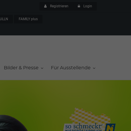
Registrieren
Login
ULLN
FAMILY plus
Bilder & Presse
Für Ausstellende