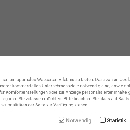
nen ein optimales Webseiten-Erlebnis zu bieten. Dazu zählen Cookie
unserer kommerziellen Unternehmensziele notwendig sind, sowie solc
ür Komforteinstellungen oder zur Anzeige personalisierter Inhalte 
tegorien Sie zulassen möchten. Bitte beachten Sie, dass auf Basis 
nktionalitäten der Seite zur Verfügung stehen.
Notwendig
Statistik