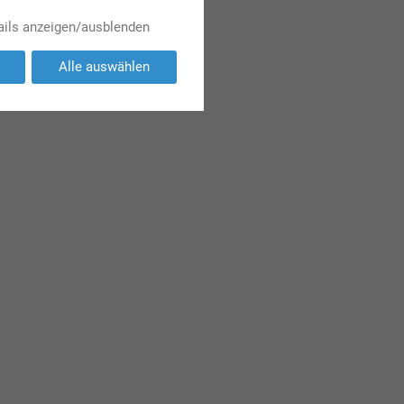
ails anzeigen/ausblenden
Alle auswählen