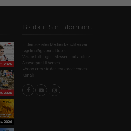
Bleiben Sie informiert
In den sozialen Medien berichten wir
regelmäßig über aktuelle
Veranstaltungen, Messen und andere
Schwerpunktthemen.
Abonnieren Sie den entsprechenden
Kanal!