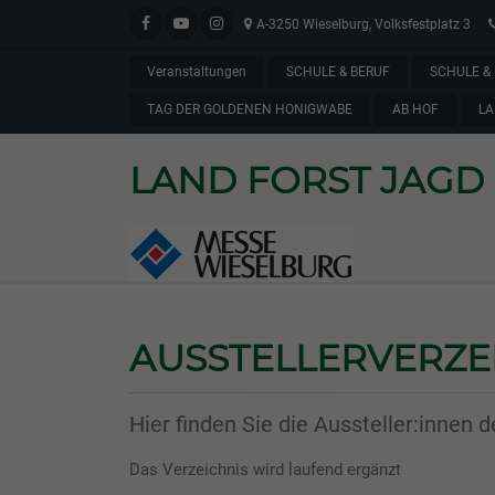
A-3250 Wieselburg, Volksfestplatz 3
Veranstaltungen
SCHULE & BERUF
SCHULE & 
TAG DER GOLDENEN HONIGWABE
AB HOF
LA
LAND FORST JAGD
AUSSTELLERVERZE
Hier finden Sie die Aussteller:innen
Das Verzeichnis wird laufend ergänzt