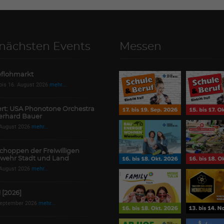
 nächsten Events
Messen
flohmarkt
 bis 16. August 2026
mehr...
rt: USA Phonotone Orchestra
erhard Bauer
 August 2026
mehr...
choppen der Freiwilligen
wehr Stadt und Land
 August 2026
mehr...
! [2026]
September 2026
mehr...