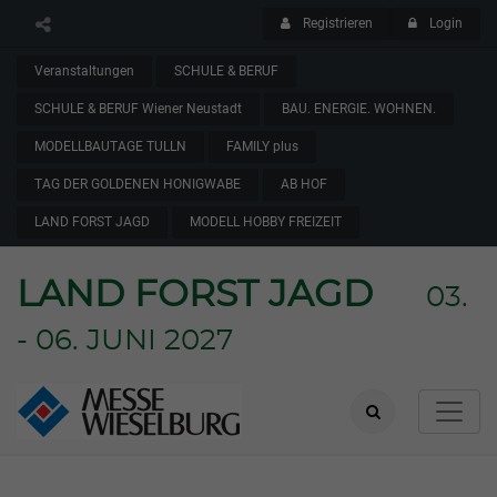
Registrieren
Login
Veranstaltungen
SCHULE & BERUF
SCHULE & BERUF Wiener Neustadt
BAU. ENERGIE. WOHNEN.
MODELLBAUTAGE TULLN
FAMILY plus
TAG DER GOLDENEN HONIGWABE
AB HOF
LAND FORST JAGD
MODELL HOBBY FREIZEIT
LAND FORST JAGD
03.
- 06. JUNI 2027