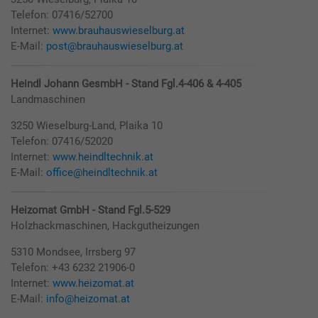
Telefon: 07416/52700
Internet:
www.brauhauswieselburg.at
E-Mail:
post@brauhauswieselburg.at
Heindl Johann GesmbH - Stand Fgl.4-406 & 4-405
Landmaschinen
3250 Wieselburg-Land, Plaika 10
Telefon: 07416/52020
Internet:
www.heindltechnik.at
E-Mail:
office@heindltechnik.at
Heizomat GmbH - Stand Fgl.5-529
Holzhackmaschinen, Hackgutheizungen
5310 Mondsee, Irrsberg 97
Telefon: +43 6232 21906-0
Internet:
www.heizomat.at
E-Mail:
info@heizomat.at