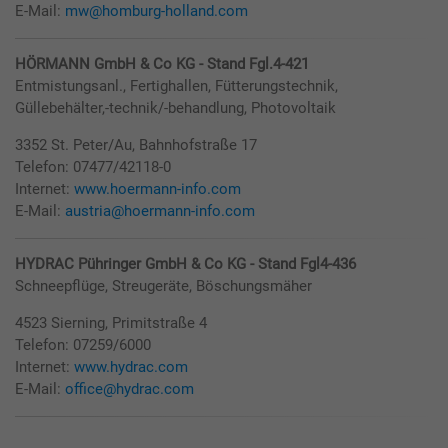
E-Mail:
mw@homburg-holland.com
HÖRMANN GmbH & Co KG - Stand Fgl.4-421
Entmistungsanl., Fertighallen, Fütterungstechnik,
Güllebehälter,-technik/-behandlung, Photovoltaik
3352 St. Peter/Au, Bahnhofstraße 17
Telefon: 07477/42118-0
Internet:
www.hoermann-info.com
E-Mail:
austria@hoermann-info.com
HYDRAC Pühringer GmbH & Co KG - Stand Fgl4-436
Schneepflüge, Streugeräte, Böschungsmäher
4523 Sierning, Primitstraße 4
Telefon: 07259/6000
Internet:
www.hydrac.com
E-Mail:
office@hydrac.com