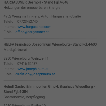
HARGASSNER GesmbH - Stand Fgl.4-348
Heizungen der erneuerbaren Energie
4952 Weng im Innkreis, Anton Hargassner-Straße 1
Telefon: 07723/52740
Internet:
www.hargassner.com
E-Mail:
office@hargassner.at
HBLFA Francisco Josephinum Wieselburg - Stand Fgl.4-600
Martkgärtnerei
3250 Wieselburg, Weinzierl 1
Telefon: 07416 52437
Internet:
www.josephinum.at
E-Mail:
direktion@josephinum.at
Heindl Gastro & Immobilien GmbH, Brauhaus Wieselburg -
Stand Fgl.4-354
Gastronomie, Verpflegung
3250 Wieselburg, Plaika 10