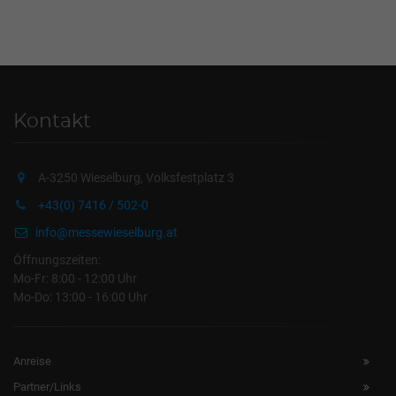
Kontakt
A-3250 Wieselburg, Volksfestplatz 3
+43(0) 7416 / 502-0
info@messewieselburg.at
Öffnungszeiten:
Mo-Fr: 8:00 - 12:00 Uhr
Mo-Do: 13:00 - 16:00 Uhr
Anreise
Partner/Links