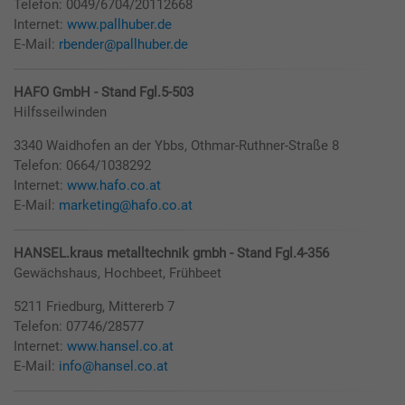
Telefon: 0049/6704/20112668
Internet:
www.pallhuber.de
E-Mail:
rbender@pallhuber.de
HAFO GmbH - Stand Fgl.5-503
Hilfsseilwinden
3340 Waidhofen an der Ybbs, Othmar-Ruthner-Straße 8
Telefon: 0664/1038292
Internet:
www.hafo.co.at
E-Mail:
marketing@hafo.co.at
HANSEL.kraus metalltechnik gmbh - Stand Fgl.4-356
Gewächshaus, Hochbeet, Frühbeet
5211 Friedburg, Mittererb 7
Telefon: 07746/28577
Internet:
www.hansel.co.at
E-Mail:
info@hansel.co.at