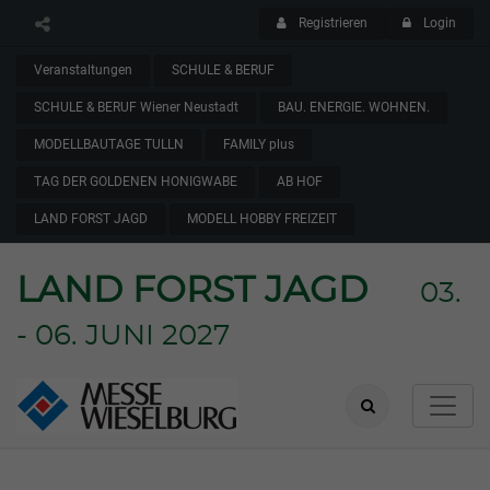
Registrieren
Login
Veranstaltungen
SCHULE & BERUF
SCHULE & BERUF Wiener Neustadt
BAU. ENERGIE. WOHNEN.
MODELLBAUTAGE TULLN
FAMILY plus
TAG DER GOLDENEN HONIGWABE
AB HOF
LAND FORST JAGD
MODELL HOBBY FREIZEIT
LAND FORST JAGD
03.
- 06. JUNI 2027