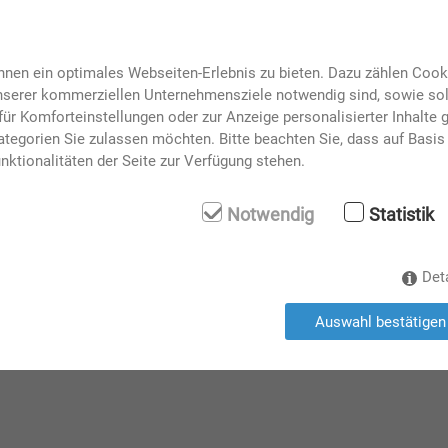
nen ein optimales Webseiten-Erlebnis zu bieten. Dazu zählen Cookie
unserer kommerziellen Unternehmensziele notwendig sind, sowie solc
ür Komforteinstellungen oder zur Anzeige personalisierter Inhalte 
Stand H13-1301
tegorien Sie zulassen möchten. Bitte beachten Sie, dass auf Basis 
nktionalitäten der Seite zur Verfügung stehen.
Notwendig
Statistik
Det
Auswahl bestätigen