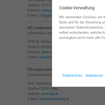
4975 Suben, Schnelldorf 1/3
Telefon: 07711/320790
✖
Cookie-Verwaltung
Internet:
www.gesing-tierzucht.at
E-Mail:
mh@gesing-tierzucht.at
Wir verwenden Cookies, um Ih
Seite und für die Steuerung 
anonymen Statistikzwecken, f
NÖ Landeszuchtverband für Schafe und Ziegen - 
selbst entscheiden, welche Ka
Information und Beratung
womöglich nicht mehr alle Fu
3100 St. Pölten, Linzerstraße 76
Telefon: 05/0259/46900
Internet:
www.schafundziege.at
E-Mail:
schafzucht@lk-noe.at
PIG Austria GmbH - Stand H12-1227
Schweinezucht/Besamung/Zuberhör
Datenschutz
Impressum
4641 Steinhaus, Waldstraße 4
Telefon: 02957/446
Internet:
www.pig.at
E-Mail:
hohenwarth@pig.at