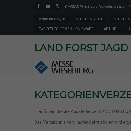
A-3250 Wieselburg, Volksfestplatz 3
Veranstaltungen
SCHULE & BERUF
SCHULE & 
TAG DER GOLDENEN HONIGWABE
AB HOF
LA
LAND FORST JAGD
KATEGORIENVERZE
Hier finden Sie die Aussteller der LAND FORST J
Das Verzeichnis wird laufend aktualisiert und ergä