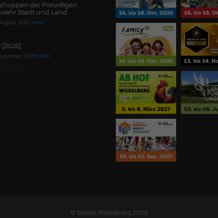
choppen der Freiwilligen
wehr Stadt und Land
 August 2026
mehr...
! [2026]
September 2026
mehr...
© Messe Wieselburg 2026