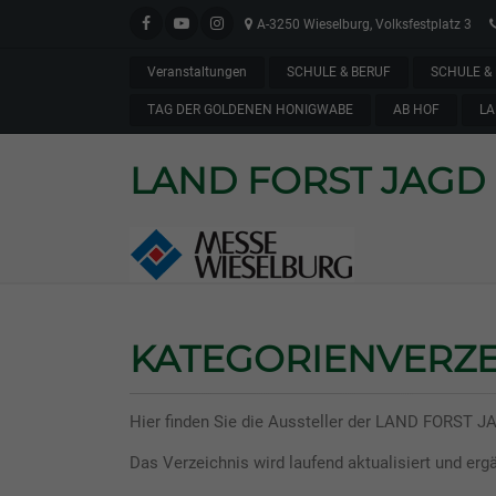
A-3250 Wieselburg, Volksfestplatz 3
Veranstaltungen
SCHULE & BERUF
SCHULE & 
TAG DER GOLDENEN HONIGWABE
AB HOF
LA
LAND FORST JAGD
KATEGORIENVERZE
Hier finden Sie die Aussteller der LAND FORST J
Das Verzeichnis wird laufend aktualisiert und ergä