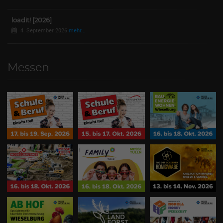
loadit! [2026]
4. September 2026
mehr...
Messen