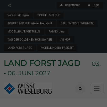
Registrieren
Login
Veranstaltungen
SCHULE & BERUF
SCHULE & BERUF Wiener Neustadt
BAU. ENERGIE. WOHNEN.
MODELLBAUTAGE TULLN
FAMILY plus
TAG DER GOLDENEN HONIGWABE
AB HOF
LAND FORST JAGD
MODELL HOBBY FREIZEIT
LAND FORST JAGD
03.
- 06. JUNI 2027