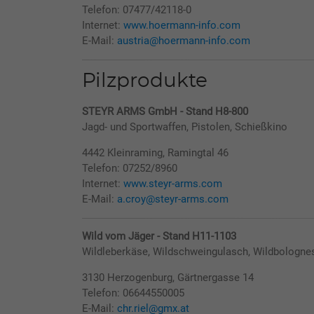
Telefon: 07477/42118-0
Internet:
www.hoermann-info.com
E-Mail:
austria@hoermann-info.com
Pilzprodukte
STEYR ARMS GmbH - Stand H8-800
Jagd- und Sportwaffen, Pistolen, Schießkino
4442 Kleinraming, Ramingtal 46
Telefon: 07252/8960
Internet:
www.steyr-arms.com
E-Mail:
a.croy@steyr-arms.com
Wild vom Jäger - Stand H11-1103
Wildleberkäse, Wildschweingulasch, Wildbolognes
3130 Herzogenburg, Gärtnergasse 14
Telefon: 06644550005
E-Mail:
chr.riel@gmx.at