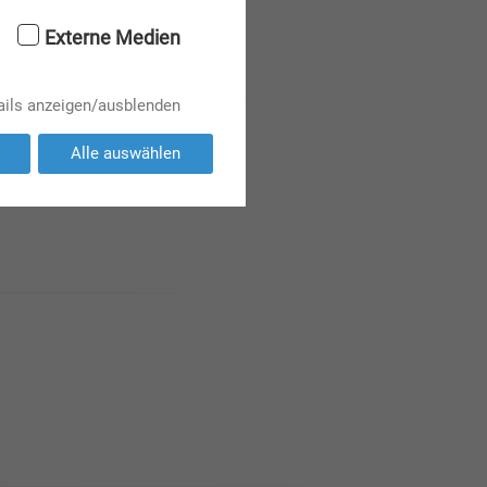
Externe Medien
ails anzeigen/ausblenden
Alle auswählen