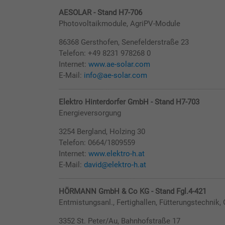
AESOLAR - Stand H7-706
Photovoltaikmodule, AgriPV-Module
86368 Gersthofen, Senefelderstraße 23
Telefon: +49 8231 978268 0
Internet:
www.ae-solar.com
E-Mail:
info@ae-solar.com
Elektro Hinterdorfer GmbH - Stand H7-703
Energieversorgung
3254 Bergland, Holzing 30
Telefon: 0664/1809559
Internet:
www.elektro-h.at
E-Mail:
david@elektro-h.at
HÖRMANN GmbH & Co KG - Stand Fgl.4-421
Entmistungsanl., Fertighallen, Fütterungstechnik, 
3352 St. Peter/Au, Bahnhofstraße 17