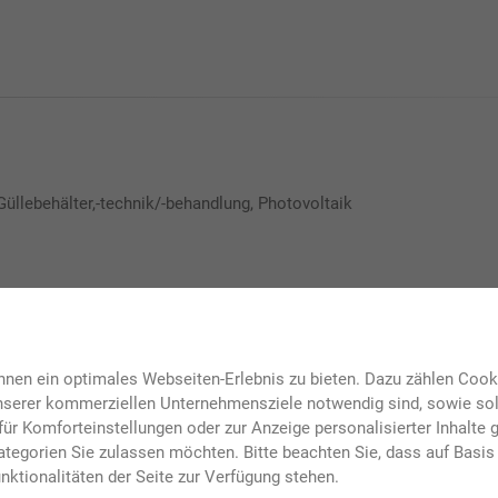
Güllebehälter,-technik/-behandlung, Photovoltaik
gen
nen ein optimales Webseiten-Erlebnis zu bieten. Dazu zählen Cookie
unserer kommerziellen Unternehmensziele notwendig sind, sowie solc
ür Komforteinstellungen oder zur Anzeige personalisierter Inhalte 
tegorien Sie zulassen möchten. Bitte beachten Sie, dass auf Basis 
nktionalitäten der Seite zur Verfügung stehen.