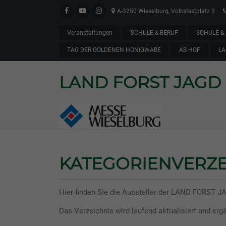
A-3250 Wieselburg, Volksfestplatz 3
Veranstaltungen
SCHULE & BERUF
SCHULE & 
TAG DER GOLDENEN HONIGWABE
AB HOF
LA
LAND FORST JAGD
KATEGORIENVERZE
Hier finden Sie die Aussteller der LAND FORST J
Das Verzeichnis wird laufend aktualisiert und ergä