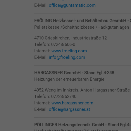
E-Mail:
office@guntamatic.com
FRÖLING Heizkessel- und Behälterbau GesmbH - S
Pelletskessel/Scheitholzkessel/Hackgutanlagen
4710 Grieskirchen, Industriestraße 12
Telefon: 07248/606-0
Internet:
www.froeling.com
E-Mail:
info@froeling.com
HARGASSNER GesmbH - Stand Fgl.4-348
Heizungen der erneuerbaren Energie
4952 Weng im Innkreis, Anton Hargassner-Straße
Telefon: 07723/52740
Internet:
www.hargassner.com
E-Mail:
office@hargassner.at
PÖLLINGER Heizungstechnik GmbH - Stand Fgl.4-