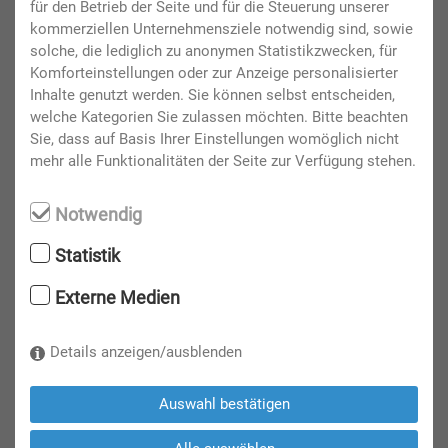
für den Betrieb der Seite und für die Steuerung unserer
kommerziellen Unternehmensziele notwendig sind, sowie
solche, die lediglich zu anonymen Statistikzwecken, für
Komforteinstellungen oder zur Anzeige personalisierter
Inhalte genutzt werden. Sie können selbst entscheiden,
Sabrina Baumgartner
welche Kategorien Sie zulassen möchten. Bitte beachten
Sie, dass auf Basis Ihrer Einstellungen womöglich nicht
Telefon: +43 (0) 7416 / 502-23
mehr alle Funktionalitäten der Seite zur Verfügung stehen.
E-Mail:
SB@messewieselburg.at
Notwendig
Statistik
Externe Medien
Details anzeigen/ausblenden
Auswahl bestätigen