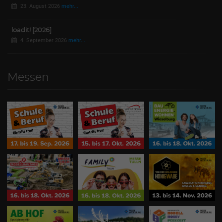
23. August 2026
mehr...
loadit! [2026]
4. September 2026
mehr...
Messen