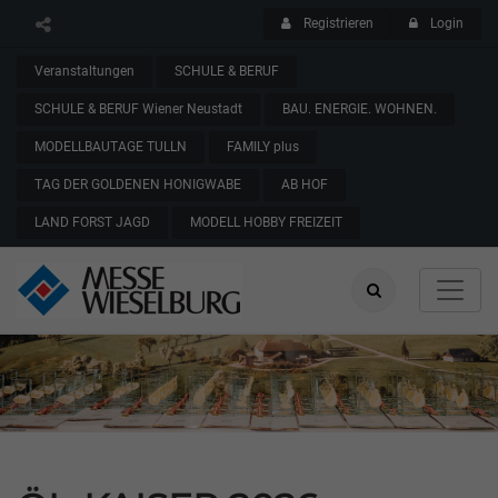
Registrieren
Login
Veranstaltungen
SCHULE & BERUF
SCHULE & BERUF Wiener Neustadt
BAU. ENERGIE. WOHNEN.
MODELLBAUTAGE TULLN
FAMILY plus
TAG DER GOLDENEN HONIGWABE
AB HOF
LAND FORST JAGD
MODELL HOBBY FREIZEIT