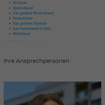
Öl-Kaiser
Speck-Kaiser
Das goldene Blunz'nkranzl
Pasta-Kaiser
Das goldene Stanitzel
Das Kasermandl in Gold
Wild-Kaiser
Ihre Ansprechpersonen