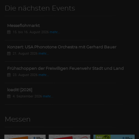
Die nächsten Events
Messeflohmarkt
15. bis 16. August 2026
mehr...
Konzert: USA Phonotone Orchestra mit Gerhard Bauer
21. August 2026
mehr...
Frühschoppen der Freiwilligen Feuerwehr Stadt und Land
23. August 2026
mehr...
loadit! [2026]
4. September 2026
mehr...
Messen